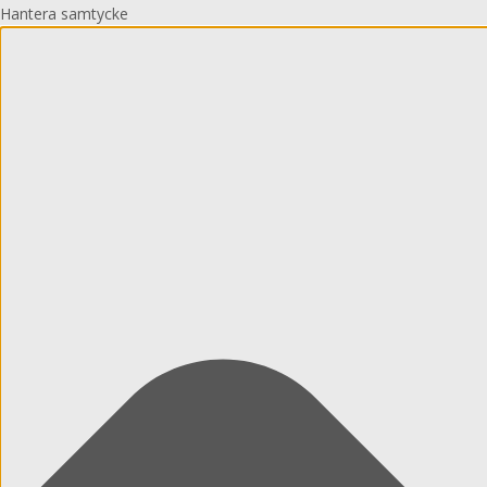
Hantera samtycke