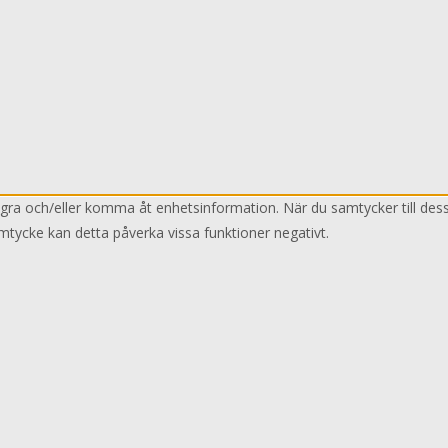
lagra och/eller komma åt enhetsinformation. När du samtycker till des
mtycke kan detta påverka vissa funktioner negativt.